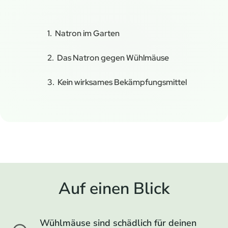
Natron im Garten
Das Natron gegen Wühlmäuse
Kein wirksames Bekämpfungsmittel
Auf einen Blick
Wühlmäuse sind schädlich für deinen