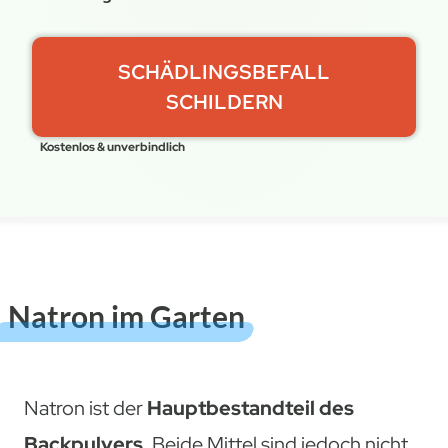
SCHÄDLINGSBEFALL
SCHILDERN
Kostenlos & unverbindlich
Natron im Garten
Natron ist der
Hauptbestandteil des
Backpulvers.
Beide Mittel sind jedoch nicht