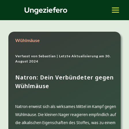
Zum
Ungeziefero
Inhalt
springen
Wühlmäuse
Verfasst von
Sebastian |
Letzte Aktualisierung am
30.
August 2024
Natron: Dein Verbündeter gegen
Wühlmäuse
Natron erweist sich als wirksames Mittel im Kampf gegen
Wühlmäuse. Die kleinen Nager reagieren empfindlich auf
die alkalischen Eigenschaften des Stoffes, was zu einem