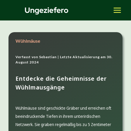
Zum
Ungeziefero
Inhalt
springen
Wühlmäuse
Verfasst von
Sebastian |
Letzte Aktualisierung am
30.
August 2024
Entdecke die Geheimnisse der
Wühlmausgänge
Wühlmäuse sind geschickte Gräber und erreichen oft
beeindruckende Tiefen in ihrem unterirdischen
Netzwerk. Sie graben regelmäßig bis zu 5 Zentimeter