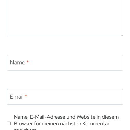
d
e
n
Name
*
Email
*
Name, E-Mail-Adresse und Website in diesem
Browser für meinen nächsten Kommentar