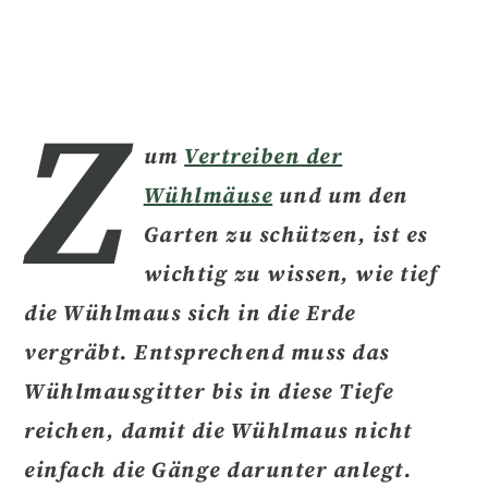
Z
um
Vertreiben der
Wühlmäuse
und um den
Garten zu schützen, ist es
wichtig zu wissen,
wie tief
die Wühlmaus sich in die Erde
vergräbt.
Entsprechend muss das
Wühlmausgitter bis in diese Tiefe
reichen, damit die Wühlmaus nicht
einfach die Gänge darunter anlegt.