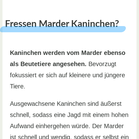
Fressen Marder Kaninchen?
Kaninchen werden vom Marder ebenso
als Beutetiere angesehen.
Bevorzugt
fokussiert er sich auf kleinere und jüngere
Tiere.
Ausgewachsene Kaninchen sind äußerst
schnell, sodass eine Jagd mit einem hohen
Aufwand einhergehen würde. Der Marder
ist schnell und wendig, sodass er selbst ein