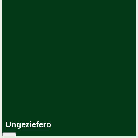
Ungeziefero