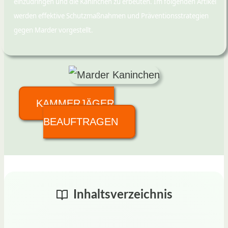
einzudringen und die Kaninchen zu erbeuten. Im folgenden Artikel
werden effektive Schutzmaßnahmen und Präventionsstrategien
gegen Marder vorgestellt.
KAMMERJÄGER
BEAUFTRAGEN
Inhaltsverzeichnis