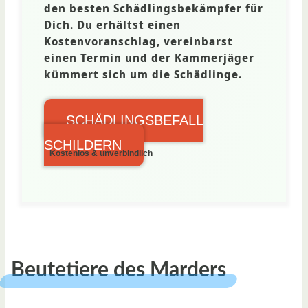
den besten Schädlingsbekämpfer für
Dich. Du erhältst einen
Kostenvoranschlag, vereinbarst
einen Termin und der Kammerjäger
kümmert sich um die Schädlinge.
SCHÄDLINGSBEFALL
SCHILDERN
Kostenlos & unverbindlich
Beutetiere des Marders