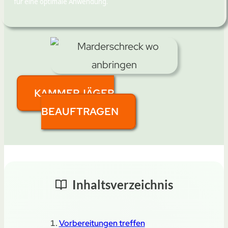
für eine optimale Anwendung.
KAMMERJÄGER
BEAUFTRAGEN
Inhaltsverzeichnis
Vorbereitungen treffen