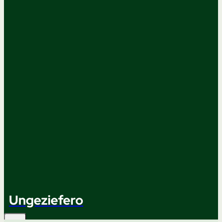
Ungeziefero