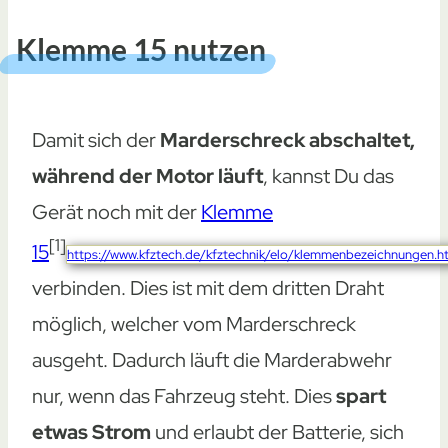
Klemme 15 nutzen
Damit sich der
Marderschreck abschaltet,
während der Motor läuft
, kannst Du das
Gerät noch mit der
Klemme
[1]
15
https://www.kfztech.de/kfztechnik/elo/klemmenbezeichnungen.h
verbinden. Dies ist mit dem dritten Draht
möglich, welcher vom Marderschreck
ausgeht. Dadurch läuft die Marderabwehr
nur, wenn das Fahrzeug steht. Dies
spart
etwas Strom
und erlaubt der Batterie, sich