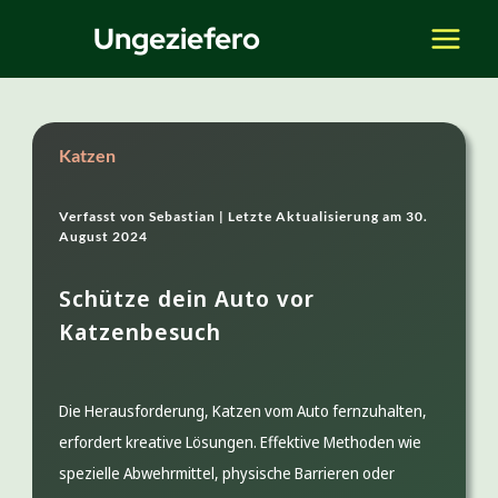
Zum
Ungeziefero
Inhalt
springen
Katzen
Verfasst von
Sebastian |
Letzte Aktualisierung am
30.
August 2024
Schütze dein Auto vor
Katzenbesuch
Die Herausforderung, Katzen vom Auto fernzuhalten,
erfordert kreative Lösungen. Effektive Methoden wie
spezielle Abwehrmittel, physische Barrieren oder