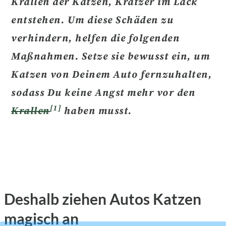
Krallen der Katzen, Kratzer im Lack
entstehen.
Um diese Schäden zu
verhindern, helfen die folgenden
Maßnahmen. Setze sie bewusst ein, um
Katzen von Deinem Auto fernzuhalten,
sodass Du keine Angst mehr vor den
[1]
Krallen
haben musst.
Deshalb ziehen Autos Katzen
magisch an