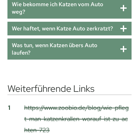
Wie bekomme ich Katzen vom Auto
weg?
Wer haftet, wenn Katze Auto zerkratzt?
Was tun, wenn Katzen übers Auto
laufen?
Weiterführende Links
Weiterführende Links
1
https://www.zoobio.de/blog/wie-pfleg
t-man-katzenkrallen-worauf-ist-zu-ac
hten-723