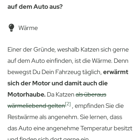
auf dem Auto aus?
Wärme
Einer der Gründe, weshalb Katzen sich gerne
auf dem Auto einfinden, ist die Wärme. Denn
bewegst Du Dein Fahrzeug täglich,
erwärmt
sich der Motor und damit auch die
Motorhaube.
Da Katzen
als überaus
[2]
wärmeliebend gelten
, empfinden Sie die
Restwärme als angenehm. Sie lernen, dass
das Auto eine angenehme Temperatur besitzt
und finden sich dort gerne ein.