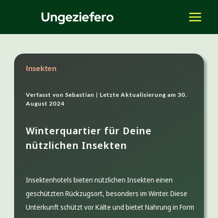
Zum
Ungeziefero
Inhalt
springen
Insekten
Verfasst von
Sebastian |
Letzte Aktualisierung am
30.
August 2024
Winterquartier für Deine
nützlichen Insekten
Insektenhotels bieten nützlichen Insekten einen
geschützten Rückzugsort, besonders im Winter. Diese
Unterkunft schützt vor Kälte und bietet Nahrung in Form