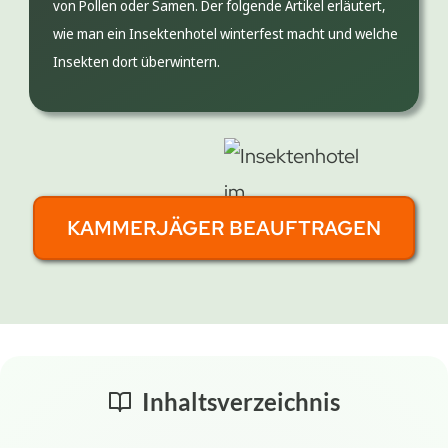
von Pollen oder Samen. Der folgende Artikel erläutert,
wie man ein Insektenhotel winterfest macht und welche
Insekten dort überwintern.
KAMMERJÄGER BEAUFTRAGEN
Inhaltsverzeichnis