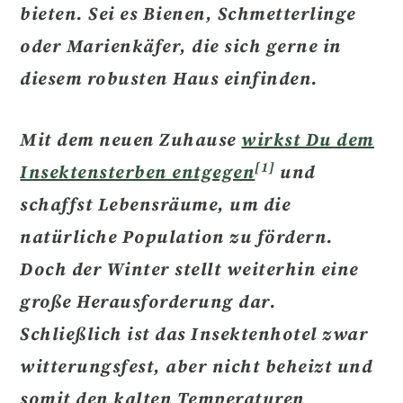
bieten.
Sei es Bienen, Schmetterlinge
oder Marienkäfer, die sich gerne in
diesem robusten Haus einfinden.
Mit dem neuen Zuhause
wirkst Du dem
[1]
Insektensterben entgegen
und
schaffst Lebensräume, um die
natürliche Population zu fördern.
Doch der Winter stellt weiterhin eine
große Herausforderung dar.
Schließlich ist das Insektenhotel zwar
witterungsfest, aber
nicht beheizt
und
somit den kalten Temperaturen