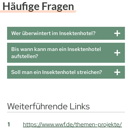
Häufige Fragen
Wer überwintert im Insektenhotel?
Bis wann kann man ein Insektenhotel
aufstellen?
Soll man ein Insektenhotel streichen?
Weiterführende Links
Weiterführende Links
1
https://www.wwf.de/themen-projekte/