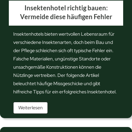
Insektenhotel richtig bauen:
Vermeide diese häufigen Fehler
Insektenhotels bieten wertvollen Lebensraum für
verschiedene Insektenarten, doch beim Bau und
der Pflege schleichen sich oft typische Fehler ein.
Falsche Materialien, ungünstige Standorte oder
unsachgemäße Konstruktionen können die
Nützlinge vertreiben. Der folgende Artikel
beleuchtet häufige Missgeschicke und gibt
hilfreiche Tipps für ein erfolgreiches Insektenhotel.
I
Weiterlesen
n
s