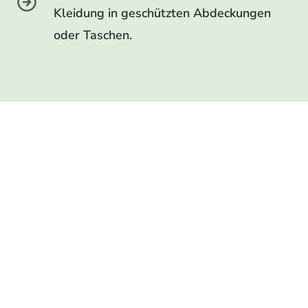
Kleidung in geschützten Abdeckungen
oder Taschen.