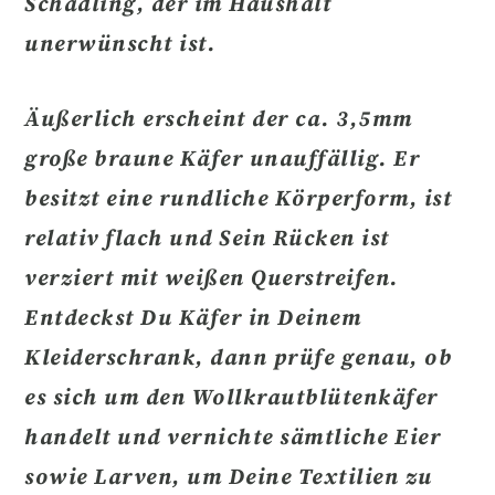
Schädling, der im Haushalt
unerwünscht ist.
Äußerlich erscheint der
ca. 3,5mm
große braune Käfer
unauffällig. Er
besitzt eine rundliche Körperform, ist
relativ flach und Sein Rücken ist
verziert mit weißen Querstreifen.
Entdeckst Du Käfer in Deinem
Kleiderschrank, dann prüfe genau, ob
es sich um den
Wollkrautblütenkäfer
handelt und
vernichte sämtliche Eier
sowie Larven
, um Deine Textilien zu