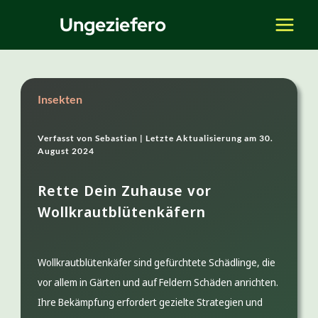
Zum
Ungeziefero
Inhalt
springen
Insekten
Verfasst von
Sebastian |
Letzte Aktualisierung am
30.
August 2024
Rette Dein Zuhause vor
Wollkrautblütenkäfern
Wollkrautblütenkäfer sind gefürchtete Schädlinge, die
vor allem in Gärten und auf Feldern Schäden anrichten.
Ihre Bekämpfung erfordert gezielte Strategien und