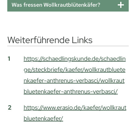
Was fressen Wollkrautblütenkäfer?
Weiterführende Links
Weiterführende Links
1
https://schaedlingskunde.de/schaedlin
ge/steckbriefe/kaefer/wollkrautbluete
nkaefer-anthrenus-verbasci/wollkraut
bluetenkaefer-anthrenus-verbasci/
2
https://www.erasio.de/kaefer/wollkraut
bluetenkaefer/