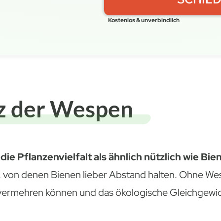
Kostenlos & unverbindlich
z der Wespen
 die Pflanzenvielfalt als ähnlich nützlich wie Bie
n, von denen Bienen lieber Abstand halten. Ohne W
vermehren können und das ökologische Gleichgewich