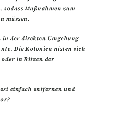
ch, sodass Maßnahmen zum
en müssen.
ch in der direkten Umgebung
nte. Die Kolonien nisten sich
 oder in Ritzen der
est einfach entfernen
und
vor?