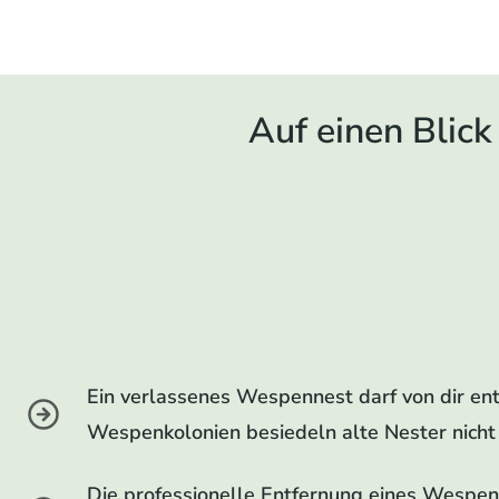
Auf einen Blick
Ein verlassenes Wespennest darf von dir en
Wespenkolonien besiedeln alte Nester nicht 
Die professionelle Entfernung eines Wespen