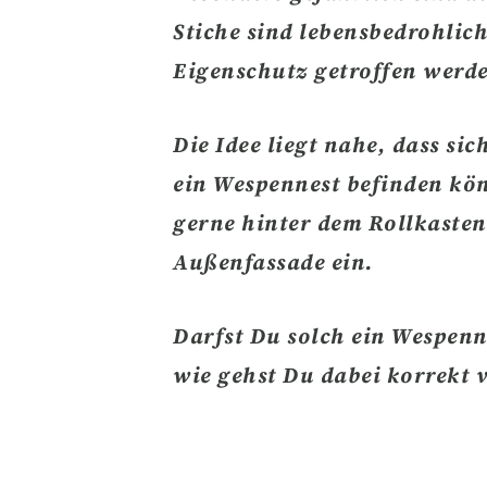
Stiche sind lebensbedrohli
Eigenschutz getroffen werd
Die Idee liegt nahe, dass si
ein Wespennest befinden kön
gerne
hinter dem Rollkasten
Außenfassade
ein.
Darfst Du solch ein Wespenn
wie gehst Du dabei korrekt 