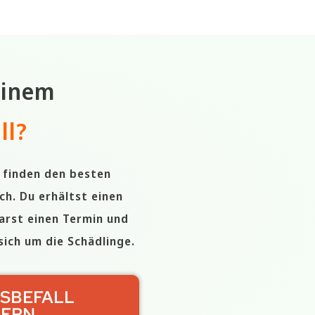
einem
ll
?
r finden den besten
ch. Du erhältst einen
arst einen Termin und
ich um die Schädlinge.
SBEFALL
DERN