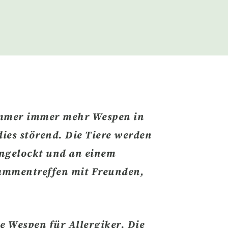
ommer immer mehr
Wespen in
 dies
störend
. Die Tiere werden
ngelockt und an einem
ammentreffen mit Freunden,
ie Wespen für Allergiker.
Die