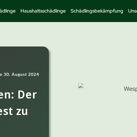
ädlinge
Haushaltsschädlinge
Schädlingsbekämpfung
Uns
am
30. August 2024
en: Der
est zu