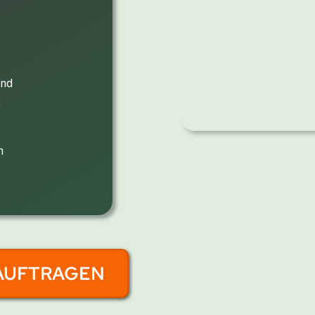
und
e
n
AUFTRAGEN