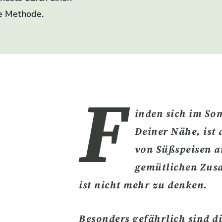
te Methode.
F
inden sich im S
Deiner Nähe
, ist
von Süßspeisen a
gemütlichen Zus
ist nicht mehr zu denken.
Besonders gefährlich sind d