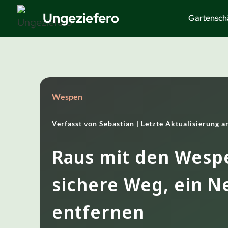
Zum
Ungeziefero
Gartensch
Inhalt
springen
Wespen
Verfasst von
Sebastian |
Letzte Aktualisierung 
Raus mit den Wesp
sichere Weg, ein N
entfernen