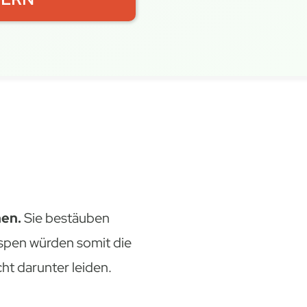
nen.
Sie bestäuben
espen würden somit die
t darunter leiden.