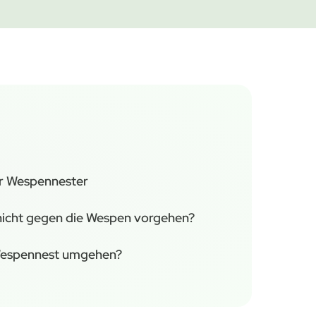
r Wespennester
nicht gegen die Wespen vorgehen?
Wespennest umgehen?