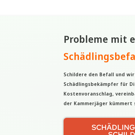
Probleme mit 
Schädlingsbefa
Schildere den Befall und wi
Schädlingsbekämpfer für Di
Kostenvoranschlag, vereinb
der Kammerjäger kümmert s
SCHÄDLING
SCHIL