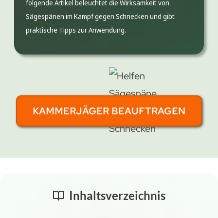
folgende Artikel beleuchtet die Wirksamkeit von
Sägespänen im Kampf gegen Schnecken und gibt
praktische Tipps zur Anwendung.
KAMMERJÄGER BEAUFTRAGEN
Inhaltsverzeichnis