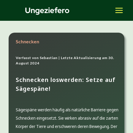
Zum
Ungeziefero
Inhalt
springen
Schnecken
Verfasst von
Sebastian |
Letzte Aktualisierung am
30.
August 2024
Schnecken loswerden: Setze auf
Sägespäne!
Sägespäne werden häufig als natürliche Barriere gegen
Schnecken eingesetzt. Sie wirken abrasiv auf die zarten
Körper der Tiere und erschweren deren Bewegung. Der