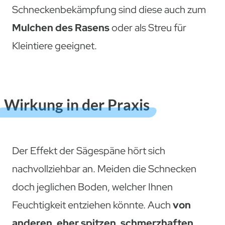
Schneckenbekämpfung sind diese auch zum
Mulchen des Rasens
oder als Streu für
Kleintiere geeignet.
Wirkung in der Praxis
Der Effekt der Sägespäne hört sich
nachvollziehbar an. Meiden die Schnecken
doch jeglichen Boden, welcher Ihnen
Feuchtigkeit entziehen könnte. Auch
von
anderen, eher spitzen, schmerzhaften