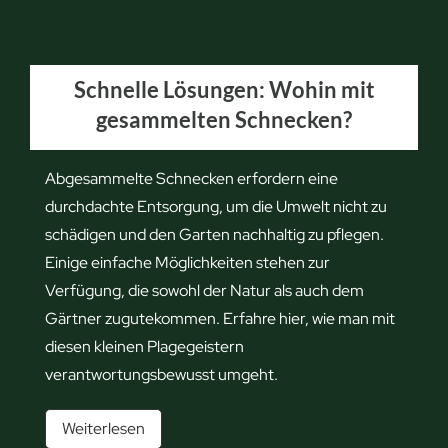
Schnelle Lösungen: Wohin mit
gesammelten Schnecken?
Abgesammelte Schnecken erfordern eine
durchdachte Entsorgung, um die Umwelt nicht zu
schädigen und den Garten nachhaltig zu pflegen.
Einige einfache Möglichkeiten stehen zur
Verfügung, die sowohl der Natur als auch dem
Gärtner zugutekommen. Erfahre hier, wie man mit
diesen kleinen Plagegeistern
verantwortungsbewusst umgeht.
S
Weiterlesen