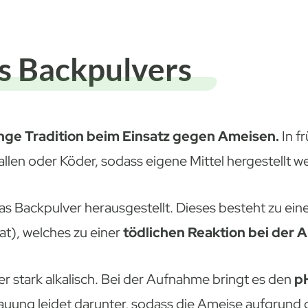
s Backpulvers
nge Tradition beim Einsatz gegen Ameisen.
In f
allen oder Köder, sodass eigene Mittel hergestellt 
das Backpulver herausgestellt. Dieses besteht zu ei
), welches zu einer
tödlichen Reaktion bei der 
r stark alkalisch. Bei der Aufnahme bringt es den
pH
uung leidet darunter, sodass die Ameise aufgrund d