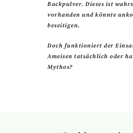
Backpulver. Dieses ist wahr
vorhanden und könnte unko
beseitigen.
Doch
funktioniert der Eins
Ameisen tatsächlich
oder ha
Mythos?