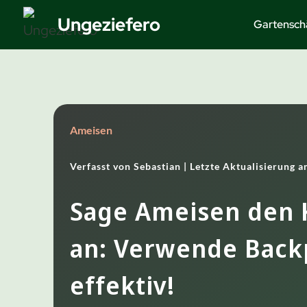
Zum
Ungeziefero
Gartensch
Inhalt
springen
Ameisen
Verfasst von
Sebastian |
Letzte Aktualisierung 
Sage Ameisen den
an: Verwende Back
effektiv!