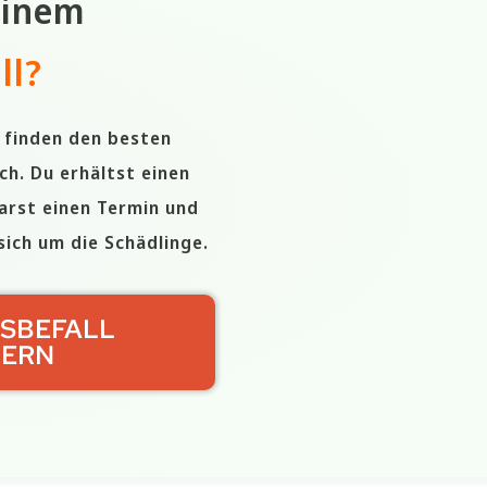
einem
ll
?
r finden den besten
ch. Du erhältst einen
arst einen Termin und
ich um die Schädlinge.
SBEFALL
DERN