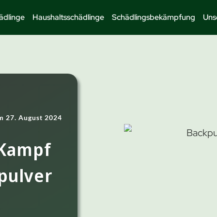
ädlinge
Haushaltsschädlinge
Schädlingsbekämpfung
Uns
am
27. August 2024
 Kampf
pulver