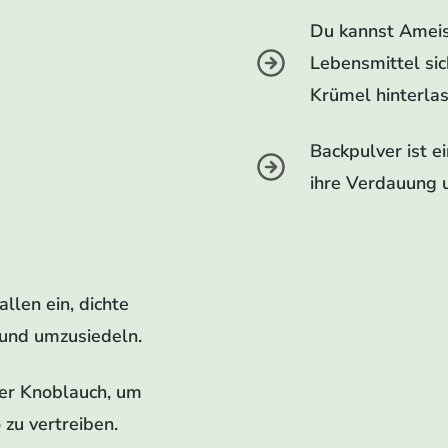
Du kannst Ameis
Lebensmittel si
Krümel hinterlas
Backpulver ist 
ihre Verdauung u
llen ein, dichte
 und umzusiedeln.
der Knoblauch, um
zu vertreiben.