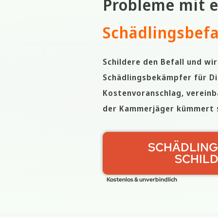
Probleme mit 
Schädlingsbefa
Schildere den Befall und wi
Schädlingsbekämpfer für Di
Kostenvoranschlag, vereinb
der Kammerjäger kümmert s
SCHÄDLING
SCHIL
Kostenlos & unverbindlich