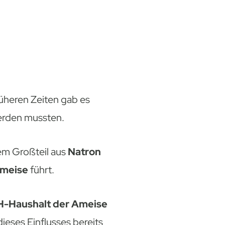
rüheren Zeiten gab es
werden mussten.
nem Großteil aus
Natron
Ameise
führt.
-Haushalt der Ameise
ieses Einflusses bereits