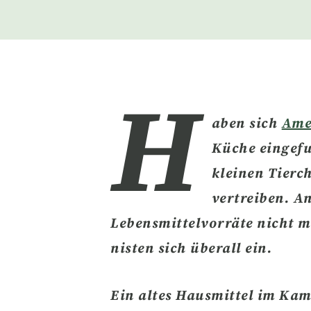
H
aben sich
Ame
Küche
eingefu
kleinen Tierc
vertreiben.
An
Lebensmittelvorräte nicht m
nisten sich überall ein.
Ein altes Hausmittel im Kam