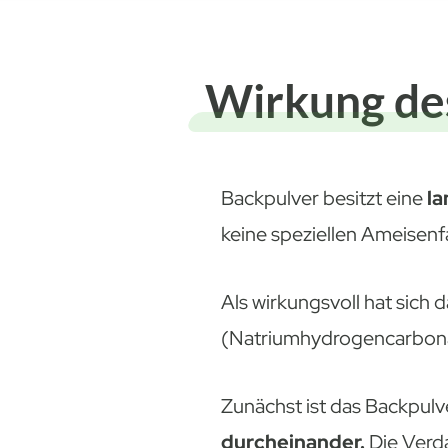
Wirkung de
Backpulver besitzt eine
la
keine speziellen Ameisenf
Als wirkungsvoll hat sich 
(Natriumhydrogencarbonat
Zunächst ist das Backpulve
durcheinander.
Die Verda