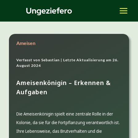
Zum
Ungeziefero
Inhalt
springen
Ameisen
Verfasst von
Sebastian |
Letzte Aktualisierung am
26.
August 2024
Ameisenkönigin – Erkennen &
Aufgaben
Die Ameisenkönigin spielt eine zentrale Rolle in der
Kolonie, da sie für die Fortpflanzung verantwortlich ist.
Ihre Lebensweise, das Brutverhalten und die