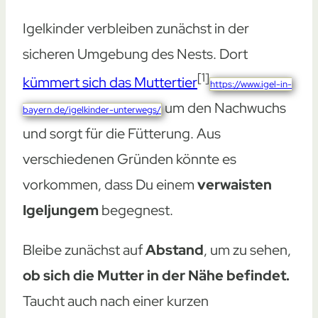
Igelkinder verbleiben zunächst in der
sicheren Umgebung des Nests. Dort
[1]
kümmert sich das Muttertier
https://www.igel-in-
um den Nachwuchs
bayern.de/igelkinder-unterwegs/
und sorgt für die Fütterung. Aus
verschiedenen Gründen könnte es
vorkommen, dass Du einem
verwaisten
Igeljungem
begegnest.
Bleibe zunächst auf
Abstand
, um zu sehen,
ob sich die Mutter in der Nähe befindet.
Taucht auch nach einer kurzen