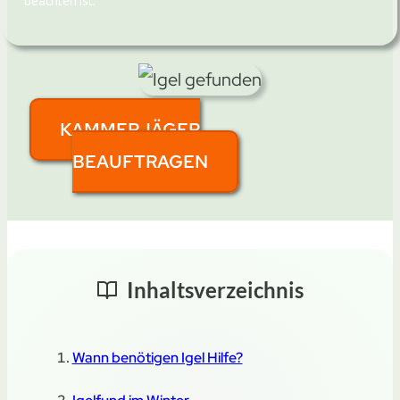
beachten ist.
KAMMERJÄGER
BEAUFTRAGEN
Inhaltsverzeichnis
Wann benötigen Igel Hilfe?