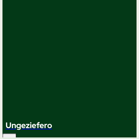
Ungeziefero