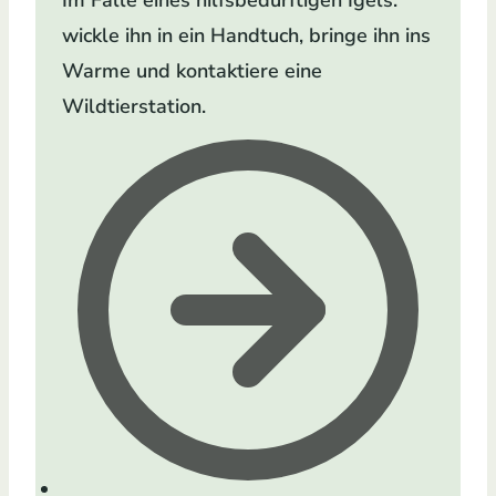
Im Falle eines hilfsbedürftigen Igels:
wickle ihn in ein Handtuch, bringe ihn ins
Warme und kontaktiere eine
Wildtierstation.