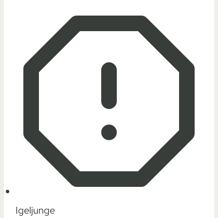
Igeljunge