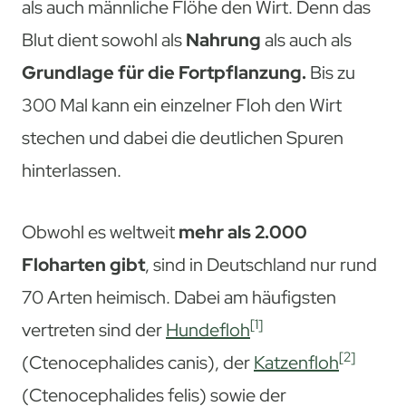
als auch männliche Flöhe den Wirt. Denn das
Blut dient sowohl als
Nahrung
als auch als
Grundlage für die Fortpflanzung.
Bis zu
300 Mal kann ein einzelner Floh den Wirt
stechen und dabei die deutlichen Spuren
hinterlassen.
Obwohl es weltweit
mehr als 2.000
Floharten gibt
, sind in Deutschland nur rund
70 Arten heimisch. Dabei am häufigsten
[1]
vertreten sind der
Hundefloh
[2]
(Ctenocephalides canis), der
Katzenfloh
(Ctenocephalides felis) sowie der