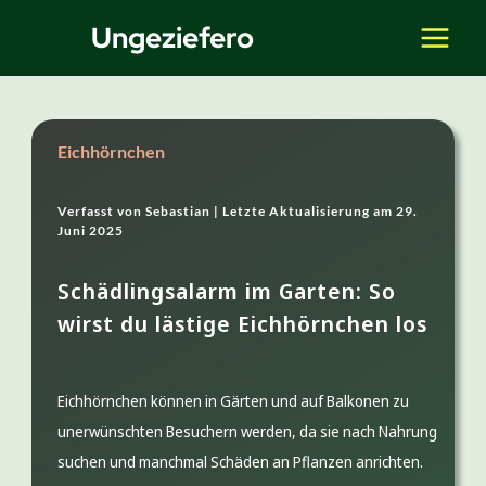
Zum
Ungeziefero
Inhalt
springen
Eichhörnchen
Verfasst von
Sebastian |
Letzte Aktualisierung am
29.
Juni 2025
Schädlingsalarm im Garten: So
wirst du lästige Eichhörnchen los
Eichhörnchen können in Gärten und auf Balkonen zu
unerwünschten Besuchern werden, da sie nach Nahrung
suchen und manchmal Schäden an Pflanzen anrichten.