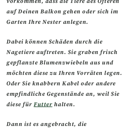
vorkommen, dass die Tiere des Öfteren
auf Deinen Balkon gehen
oder sich im
Garten Ihre Nester anlegen.
Dabei können
Schäden durch die
Nagetiere
auftreten. Sie graben frisch
gepflanzte Blumenzwiebeln aus und
möchten diese zu Ihren Vorräten legen.
Oder Sie knabbern Kabel oder andere
empfindliche Gegenstände an, weil Sie
diese für
Futter
halten.
Dann ist es
angebracht, die