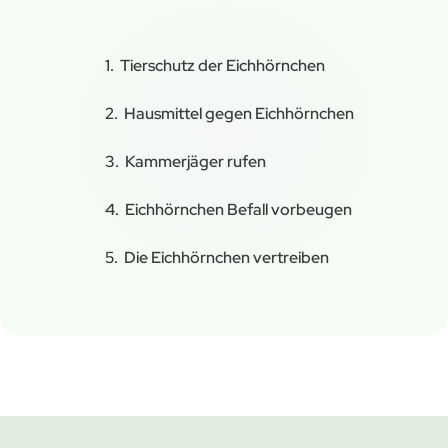
Tierschutz der Eichhörnchen
Hausmittel gegen Eichhörnchen
Kammerjäger rufen
Eichhörnchen Befall vorbeugen
Die Eichhörnchen vertreiben