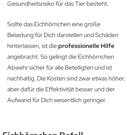
Gesundheitsrisiko für das Tier besteht.
Sollte das Eichhörnchen eine große
Belastung für Dich darstellen und Schäden
hinterlassen, ist die
professionelle Hilfe
angebracht. So gelingt die Eichhörnchen
Abwehr sicher für alle Beteiligten und ist
nachhaltig. Die Kosten sind zwar etwas höher,
aber dafür die Effektivität besser und der
Aufwand für Dich wesentlich geringer.