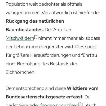
Population weit bedrohter als oftmals
wahrgenommen. Verantwortlich ist hierfür der
Rückgang des natürlichen
Baumbestandes.
Der Anteil an
[1]
Mischwäldern
nimmt immer mehr ab, sodass
der Lebensraum begrenzter wird. Dies sorgt
für größere Herausforderungen und führt zu
einer Bedrohung des Bestands der
Eichhörnchen.
Dementsprechend sind diese
Wildtiere vom
Bundesartenschutzgesetz erfasst.
Du
[2]
darfst Sie
weder fangen noch töten
. Auch