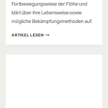
Fortbewegungsweise der Flöhe und
klärt über ihre Lebensweise sowie
mögliche Bekämpfungsmethoden auf.
FLÖHE:
ARTIKEL LESEN
MYTHEN
UND
FAKTEN
ÜBER
IHRE
FORTBEWEGUNG