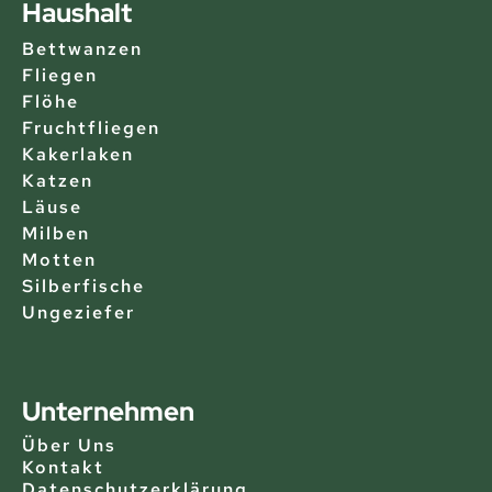
Haushalt
Bettwanzen
Fliegen
Flöhe
Fruchtfliegen
Kakerlaken
Katzen
Läuse
Milben
Motten
Silberfische
Ungeziefer
Unternehmen
Über Uns
Kontakt
Datenschutzerklärung