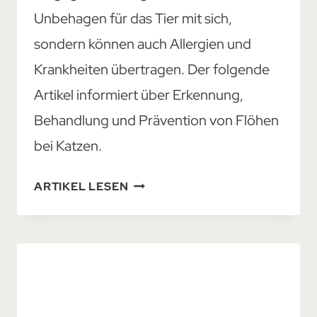
Unbehagen für das Tier mit sich,
sondern können auch Allergien und
Krankheiten übertragen. Der folgende
Artikel informiert über Erkennung,
Behandlung und Prävention von Flöhen
bei Katzen.
FLÖHE
ARTIKEL LESEN
BEI
DEINER
KATZE:
ANZEICHEN
UND
LÖSUNGEN