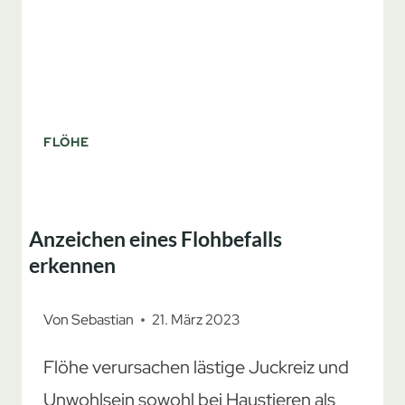
FLÖHE
Anzeichen eines Flohbefalls
erkennen
Von
Sebastian
21. März 2023
Flöhe verursachen lästige Juckreiz und
Unwohlsein sowohl bei Haustieren als