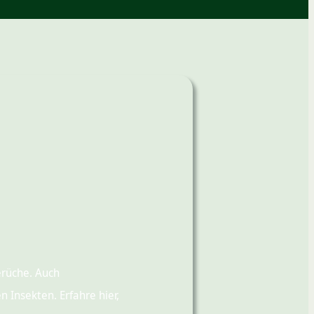
rüche. Auch
Insekten. Erfahre hier,