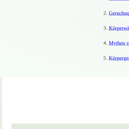
Geruchsq
Körperw
Mythen v
Körperge