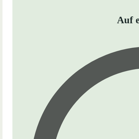
Auf e