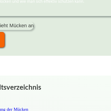
ocken und wie man sich effektiv schützen kann.
ltsverzeichnis
rung der Mücken