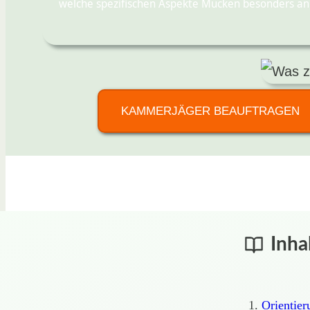
welche spezifischen Aspekte Mücken besonders anl
KAMMERJÄGER BEAUFTRAGEN
Inha
Orientie