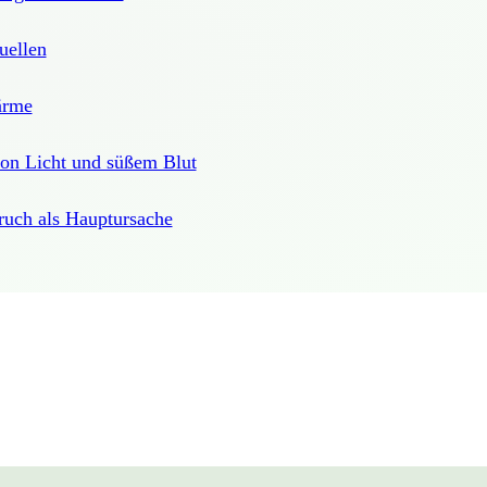
uellen
ärme
on Licht und süßem Blut
ruch als Hauptursache