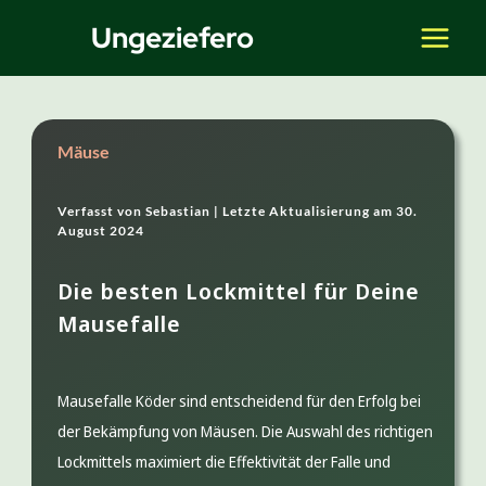
Zum
Ungeziefero
Inhalt
springen
Mäuse
Verfasst von
Sebastian |
Letzte Aktualisierung am
30.
August 2024
Die besten Lockmittel für Deine
Mausefalle
Mausefalle Köder sind entscheidend für den Erfolg bei
der Bekämpfung von Mäusen. Die Auswahl des richtigen
Lockmittels maximiert die Effektivität der Falle und