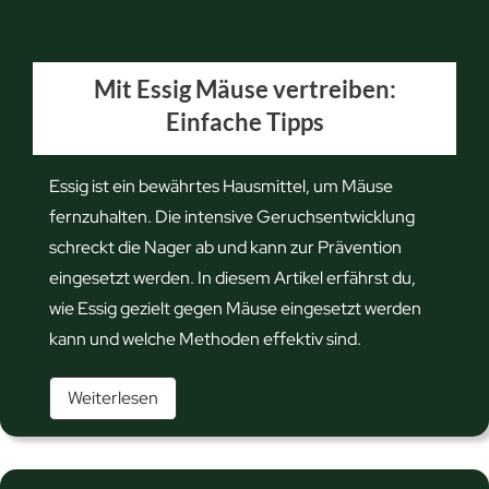
Mit Essig Mäuse vertreiben:
Einfache Tipps
Essig ist ein bewährtes Hausmittel, um Mäuse
fernzuhalten. Die intensive Geruchsentwicklung
schreckt die Nager ab und kann zur Prävention
eingesetzt werden. In diesem Artikel erfährst du,
wie Essig gezielt gegen Mäuse eingesetzt werden
kann und welche Methoden effektiv sind.
M
Weiterlesen
i
t
E