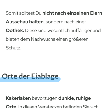
Somit solltest Du
nicht nach einzelnen Eiern
Ausschau halten
, sondern nach einer
Oothek.
Diese sind wesentlich auffälliger und
bieten dem Nachwuchs einen größeren
Schutz.
Orte der Eiablage
Kakerlaken
bevorzugen
dunkle, ruhige
Orte.
In diesen Verstecken befinden Sie sich