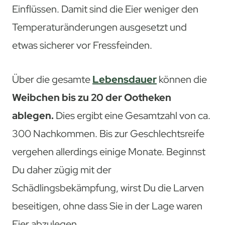
Einflüssen. Damit sind die Eier weniger den
Temperaturänderungen ausgesetzt und
etwas sicherer vor Fressfeinden.
Über die gesamte
Lebensdauer
können die
Weibchen bis zu 20 der Ootheken
ablegen.
Dies ergibt eine Gesamtzahl von ca.
300 Nachkommen. Bis zur Geschlechtsreife
vergehen allerdings einige Monate. Beginnst
Du daher zügig mit der
Schädlingsbekämpfung, wirst Du die Larven
beseitigen, ohne dass Sie in der Lage waren
Eier abzulegen.