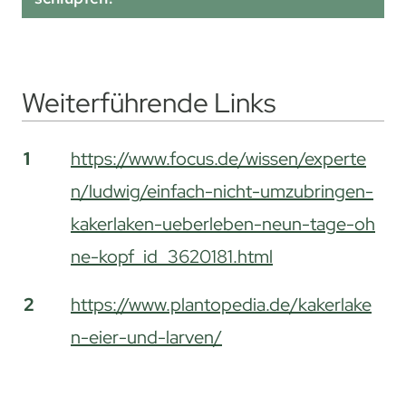
Weiterführende Links
Weiterführende Links
1
https://www.focus.de/wissen/experte
n/ludwig/einfach-nicht-umzubringen-
kakerlaken-ueberleben-neun-tage-oh
ne-kopf_id_3620181.html
2
https://www.plantopedia.de/kakerlake
n-eier-und-larven/