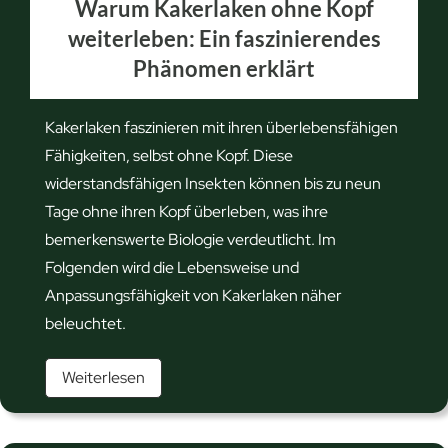
Warum Kakerlaken ohne Kopf
weiterleben: Ein faszinierendes
Phänomen erklärt
Kakerlaken faszinieren mit ihren überlebensfähigen
Fähigkeiten, selbst ohne Kopf. Diese
widerstandsfähigen Insekten können bis zu neun
Tage ohne ihren Kopf überleben, was ihre
bemerkenswerte Biologie verdeutlicht. Im
Folgenden wird die Lebensweise und
Anpassungsfähigkeit von Kakerlaken näher
beleuchtet.
W
Weiterlesen
a
r