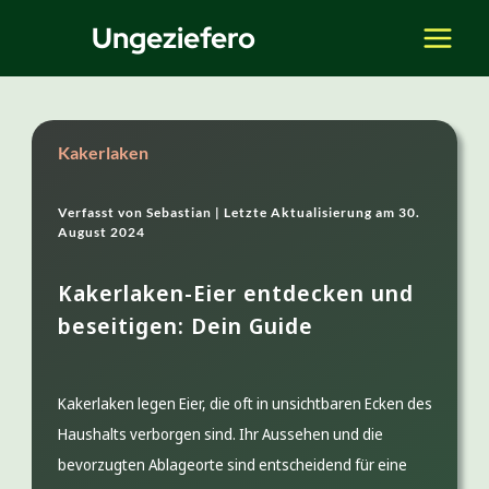
Zum
Ungeziefero
Inhalt
springen
Kakerlaken
Verfasst von
Sebastian |
Letzte Aktualisierung am
30.
August 2024
Kakerlaken-Eier entdecken und
beseitigen: Dein Guide
Kakerlaken legen Eier, die oft in unsichtbaren Ecken des
Haushalts verborgen sind. Ihr Aussehen und die
bevorzugten Ablageorte sind entscheidend für eine