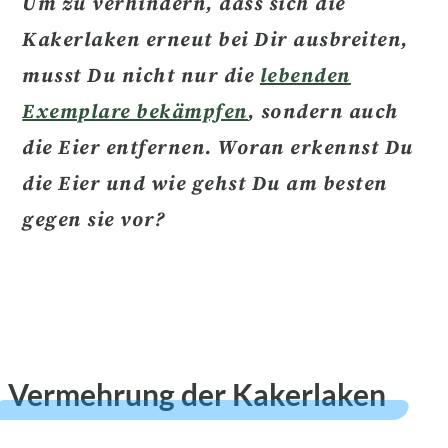
Um zu verhindern, dass sich die
Kakerlaken erneut bei Dir ausbreiten,
musst Du nicht nur die
lebenden
Exemplare bekämpfen
, sondern auch
die
Eier entfernen.
Woran erkennst Du
die Eier und wie gehst Du am besten
gegen sie vor?
Vermehrung der Kakerlaken