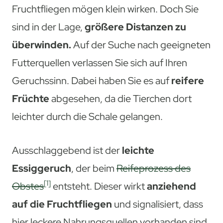
Fruchtfliegen mögen klein wirken. Doch Sie
sind in der Lage,
größere Distanzen zu
überwinden.
Auf der Suche nach geeigneten
Futterquellen verlassen Sie sich auf Ihren
Geruchssinn. Dabei haben Sie es auf
reifere
Früchte
abgesehen, da die Tierchen dort
leichter durch die Schale gelangen.
Ausschlaggebend ist der
leichte
Essiggeruch
, der beim
Reifeprozess des
[1]
Obstes
entsteht. Dieser wirkt
anziehend
auf die Fruchtfliegen
und signalisiert, dass
hier leckere Nahrungsquellen vorhanden sind.