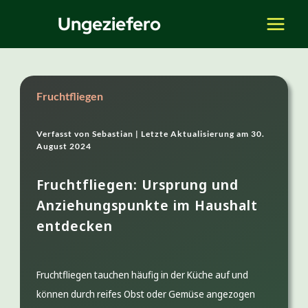
Zum
Ungeziefero
Inhalt
springen
Fruchtfliegen
Verfasst von
Sebastian |
Letzte Aktualisierung am
30.
August 2024
Fruchtfliegen: Ursprung und
Anziehungspunkte im Haushalt
entdecken
Fruchtfliegen tauchen häufig in der Küche auf und
können durch reifes Obst oder Gemüse angezogen