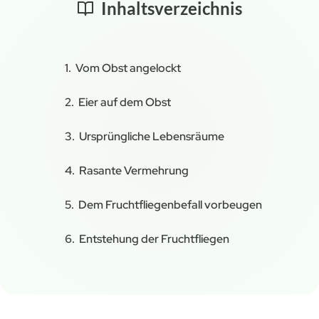
Inhaltsverzeichnis
Vom Obst angelockt
Eier auf dem Obst
Ursprüngliche Lebensräume
Rasante Vermehrung
Dem Fruchtfliegenbefall vorbeugen
Entstehung der Fruchtfliegen