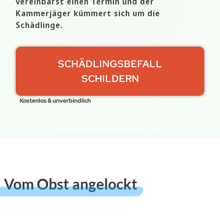
vereinbarst einen Termin und der
Kammerjäger kümmert sich um die
Schädlinge.
SCHÄDLINGSBEFALL
SCHILDERN
Kostenlos & unverbindlich
Vom Obst angelockt