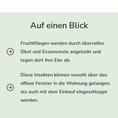
Auf einen Blick
Fruchtfliegen werden durch überreifes
Obst und Essensreste angelockt und
legen dort ihre Eier ab.
Diese Insekten können sowohl über das
offene Fenster in die Wohnung gelangen,
als auch mit dem Einkauf eingeschleppt
werden.