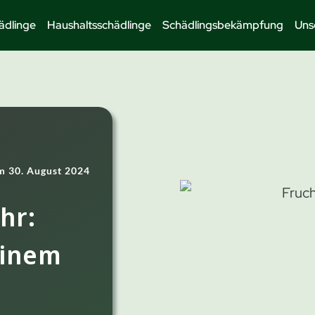
ädlinge
Haushaltsschädlinge
Schädlingsbekämpfung
Uns
am
30. August 2024
hr:
einem