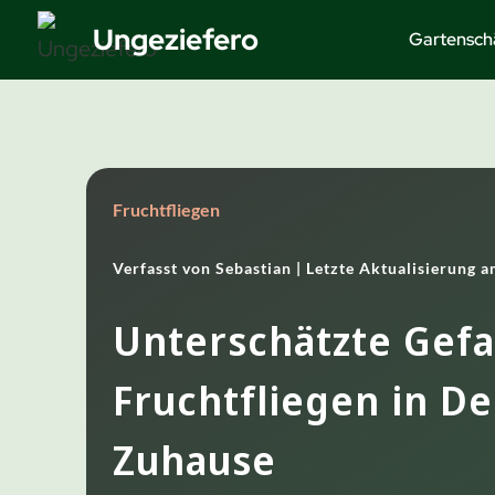
Zum
Ungeziefero
Gartensch
Inhalt
springen
Fruchtfliegen
Verfasst von
Sebastian |
Letzte Aktualisierung 
Unterschätzte Gefa
Fruchtfliegen in D
Zuhause