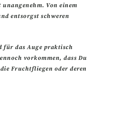
t
unangenehm
. Von einem
 und entsorgst schweren
d für das Auge praktisch
 dennoch vorkommen, dass Du
 die
Fruchtfliegen oder deren