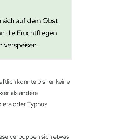
n sich auf dem Obst
n die Fruchtfliegen
n verspeisen.
ftlich konnte bisher keine
ser als andere
olera oder Typhus
ese verpuppen sich etwas