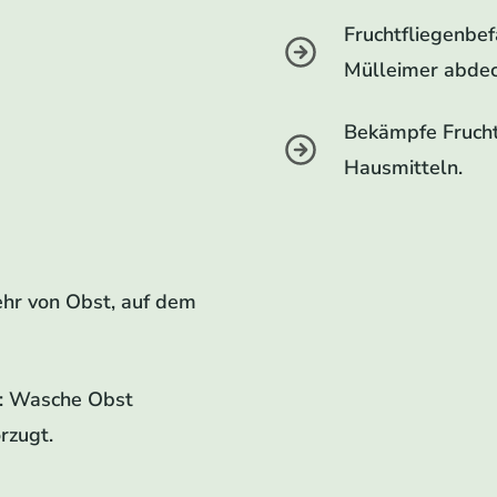
Fruchtfliegenbef
Mülleimer abdeck
Bekämpfe Fruchtf
Hausmitteln.
ehr von Obst, auf dem
n: Wasche Obst
rzugt.