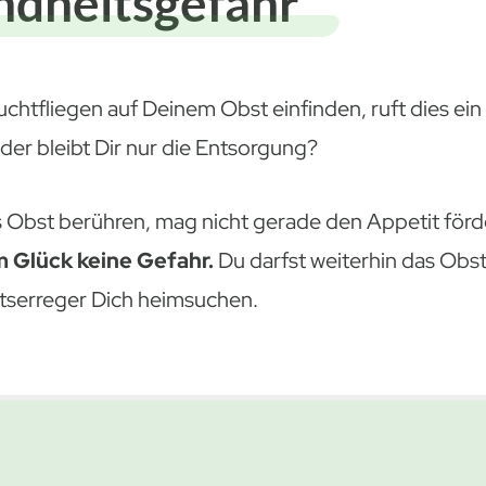
ndheitsgefahr
ruchtfliegen auf Deinem Obst einfinden, ruft dies ein
er bleibt Dir nur die Entsorgung?
s Obst berühren, mag nicht gerade den Appetit för
 Glück keine Gefahr.
Du darfst weiterhin das Obs
itserreger Dich heimsuchen.