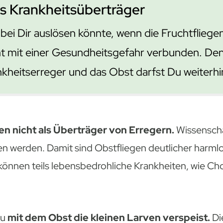
ls Krankheitsüberträger
bei Dir auslösen könnte, wenn die Fruchtfliege
icht mit einer Gesundheitsgefahr verbunden. Den
kheitserreger und das Obst darfst Du weiterhi
en nicht als Überträger von Erregern.
Wissenscha
 werden. Damit sind Obstfliegen deutlicher harmlo
können teils lebensbedrohliche Krankheiten, wie Ch
Du
mit dem Obst die kleinen Larven verspeist.
Di