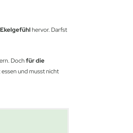
Ekelgefühl
hervor. Darfst
dern. Doch
für die
t essen und musst nicht