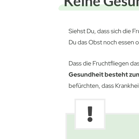
Keine Gesu
Siehst Du, dass sich die F
Du das Obst noch essen od
Dass die Fruchtfliegen da
Gesundheit besteht zum
befürchten, dass Krankhe